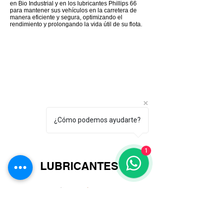
en Bio Industrial y en los lubricantes Phillips 66
para mantener sus vehículos en la carretera de
manera eficiente y segura, optimizando el
rendimiento y prolongando la vida útil de su flota.
¿Cómo podemos ayudarte?
1
LUBRICANTES
ACEITES
GRASAS
ACEITES
LUBRICANTES
PARA
DE
DE