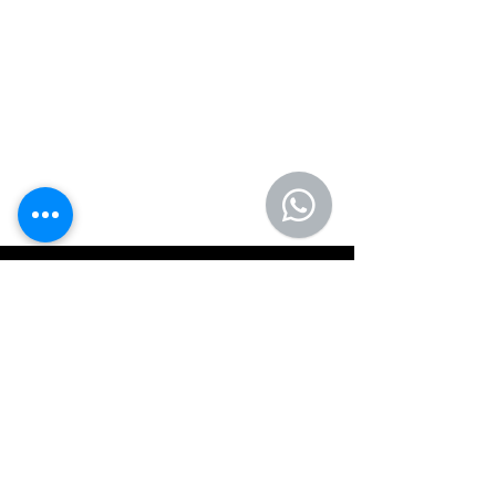
+Control
Lleva el control total de tus
llantas